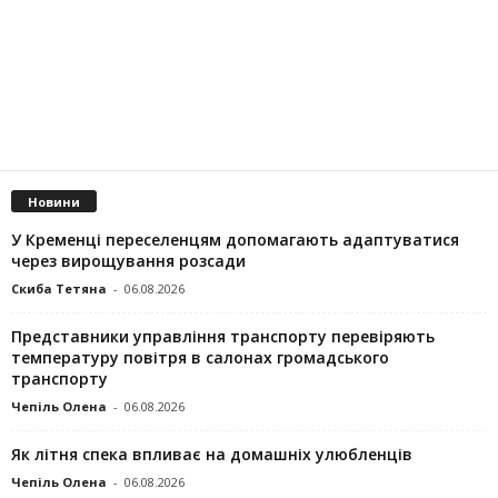
Новини
У Кременці переселенцям допомагають адаптуватися
через вирощування розсади
Скиба Тетяна
-
06.08.2026
Представники управління транспорту перевіряють
температуру повітря в салонах громадського
транспорту
Чепіль Олена
-
06.08.2026
Як літня спека впливає на домашніх улюбленців
Чепіль Олена
-
06.08.2026