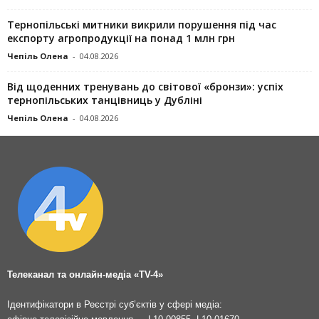
Тернопільські митники викрили порушення під час
експорту агропродукції на понад 1 млн грн
Чепіль Олена
-
04.08.2026
Від щоденних тренувань до світової «бронзи»: успіх
тернопільських танцівниць у Дубліні
Чепіль Олена
-
04.08.2026
Телеканал та онлайн-медіа «TV-4»
Ідентифікатори в Реєстрі суб’єктів у сфері медіа: