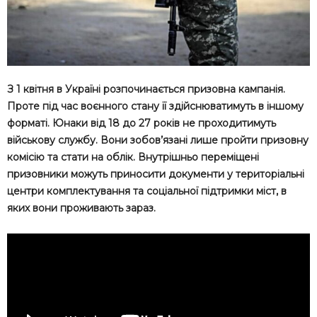
З 1 квітня в Україні розпочинається призовна кампанія.
Проте під час воєнного стану її здійснюватимуть в іншому
форматі. Юнаки від 18 до 27 років не проходитимуть
військову службу. Вони зобов’язані лише пройти призовну
комісію та стати на облік. Внутрішньо переміщені
призовники можуть приносити документи у територіальні
центри комплектування та соціальної підтримки міст, в
яких вони проживають зараз.