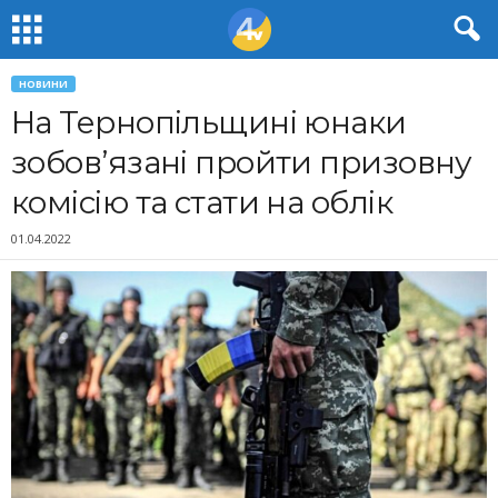
НОВИНИ
На Тернопільщині юнаки
зобов’язані пройти призовну
комісію та стати на облік
01.04.2022