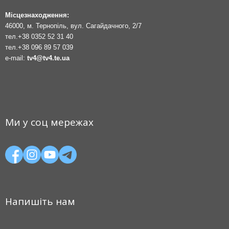
Місцезнаходження:
46000, м. Тернопіль, вул. Сагайдачного, 2/7
тел.
+38 0352 52 31 40
тел.
+38 096 89 57 039
e-mail:
tv4@tv4.te.ua
Ми у соц мережах
Напишіть нам