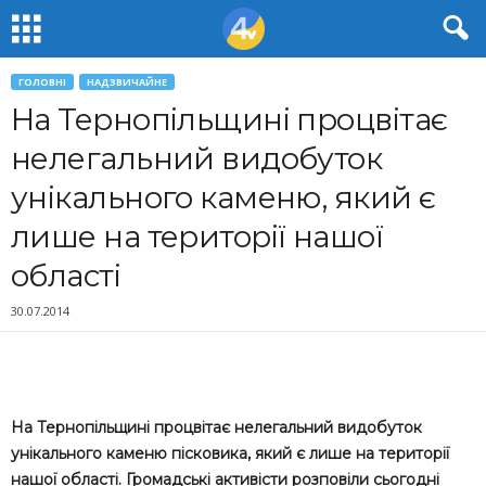
ГОЛОВНІ
НАДЗВИЧАЙНЕ
На Тернопільщині процвітає
нелегальний видобуток
унікального каменю, який є
лише на території нашої
області
30.07.2014
На Тернопільщині процвітає нелегальний видобуток
унікального каменю пісковика, який є лише на території
нашої області. Громадські активісти розповіли сьогодні