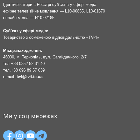
Ідентифікатори в Реєстрі суб’єктів у сфері медіа:
ефірне телевізійне мовлення — L10-00855, L10-01670
онлайн-медіа — R10-02185
Суб’єкт у сфері медіа:
Товариство з обмеженою відповідальністю «TV-4»
Місцезнаходження:
46000, м. Тернопіль, вул. Сагайдачного, 2/7
тел.
+38 0352 52 31 40
тел.
+38 096 89 57 039
e-mail:
tv4@tv4.te.ua
Ми у соц мережах