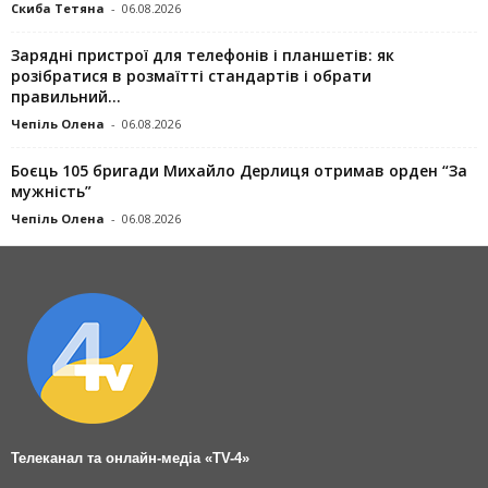
Скиба Тетяна
-
06.08.2026
Зарядні пристрої для телефонів і планшетів: як
розібратися в розмаїтті стандартів і обрати
правильний...
Чепіль Олена
-
06.08.2026
Боєць 105 бригади Михайло Дерлиця отримав орден “За
мужність”
Чепіль Олена
-
06.08.2026
Телеканал та онлайн-медіа «TV-4»