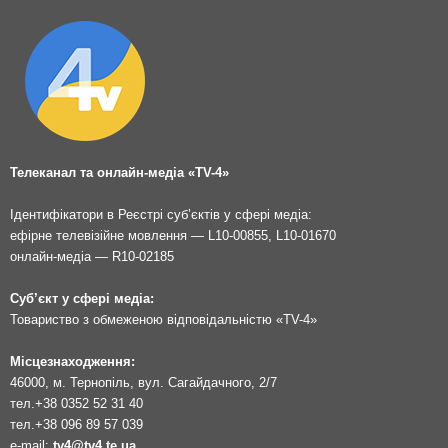
Телеканал та онлайн-медіа «TV-4»
Ідентифікатори в Реєстрі суб’єктів у сфері медіа:
ефірне телевізійне мовлення — L10-00855, L10-01670
онлайн-медіа — R10-02185
Суб’єкт у сфері медіа:
Товариство з обмеженою відповідальністю «TV-4»
Місцезнаходження:
46000, м. Тернопіль, вул. Сагайдачного, 2/7
тел.
+38 0352 52 31 40
тел.
+38 096 89 57 039
e-mail:
tv4@tv4.te.ua