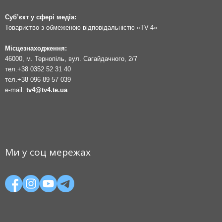
Суб’єкт у сфері медіа:
Товариство з обмеженою відповідальністю «TV-4»
Місцезнаходження:
46000, м. Тернопіль, вул. Сагайдачного, 2/7
тел.
+38 0352 52 31 40
тел.
+38 096 89 57 039
e-mail:
tv4@tv4.te.ua
Ми у соц мережах