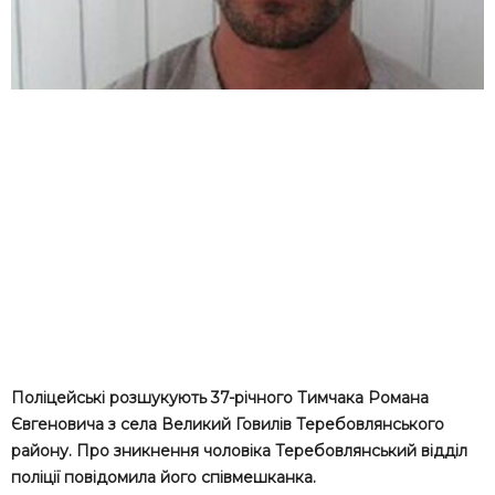
Поліцейські розшукують 37-річного Тимчака Романа
Євгеновича з села Великий Говилів Теребовлянського
району. Про зникнення чоловіка Теребовлянський відділ
поліції повідомила його співмешканка.