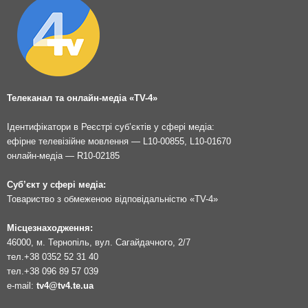
Телеканал та онлайн-медіа «TV-4»
Ідентифікатори в Реєстрі суб’єктів у сфері медіа:
ефірне телевізійне мовлення — L10-00855, L10-01670
онлайн-медіа — R10-02185
Суб’єкт у сфері медіа:
Товариство з обмеженою відповідальністю «TV-4»
Місцезнаходження:
46000, м. Тернопіль, вул. Сагайдачного, 2/7
тел.
+38 0352 52 31 40
тел.
+38 096 89 57 039
e-mail:
tv4@tv4.te.ua