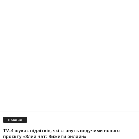
Новини
TV-4 шукає підлітків, які стануть ведучими нового
проєкту «Злий чат: Вижити онлайн»