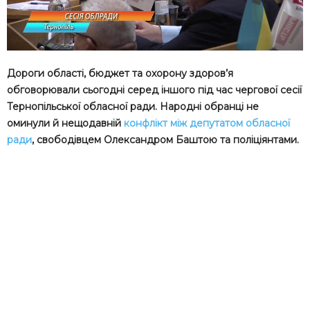
Дороги області, бюджет та охорону здоров’я
обговорювали сьогодні серед іншого під час чергової сесії
Тернопільської обласної ради. Народні обранці не
оминули й нещодавній
конфлікт між депутатом обласної
ради
, свободівцем Олександром Баштою та поліціянтами.