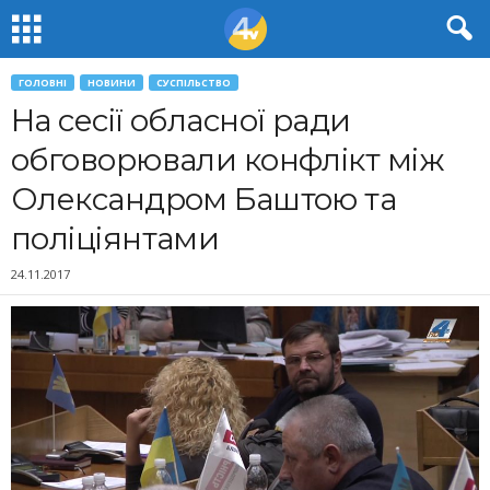
ГОЛОВНІ
НОВИНИ
СУСПІЛЬСТВО
На сесії обласної ради
обговорювали конфлікт між
Олександром Баштою та
поліціянтами
24.11.2017