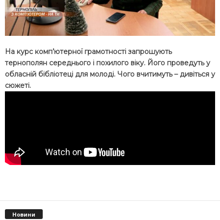
На курс комп’ютерної грамотності запрошують
тернополян середнього і похилого віку. Його проведуть у
обласній бібліотеці для молоді. Чого вчитимуть – дивіться у
сюжеті.
Новини