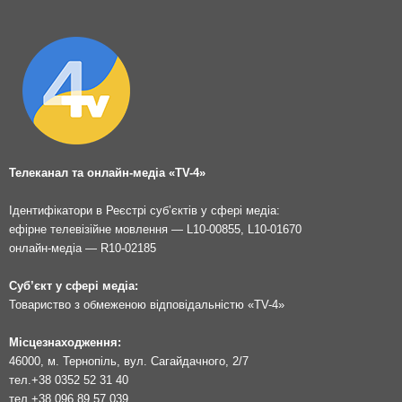
Телеканал та онлайн-медіа «TV-4»
Ідентифікатори в Реєстрі суб’єктів у сфері медіа:
ефірне телевізійне мовлення — L10-00855, L10-01670
онлайн-медіа — R10-02185
Суб’єкт у сфері медіа:
Товариство з обмеженою відповідальністю «TV-4»
Місцезнаходження:
46000, м. Тернопіль, вул. Сагайдачного, 2/7
тел.
+38 0352 52 31 40
тел.
+38 096 89 57 039