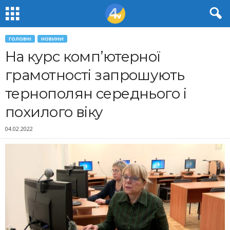
ГОЛОВНІ
НОВИНИ
На курс комп’ютерної
грамотності запрошують
тернополян середнього і
похилого віку
04.02.2022