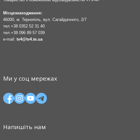
Місцезнаходження:
46000, м. Тернопіль, вул. Сагайдачного, 2/7
тел.
+38 0352 52 31 40
тел.
+38 096 89 57 039
e-mail:
tv4@tv4.te.ua
Ми у соц мережах
Напишіть нам