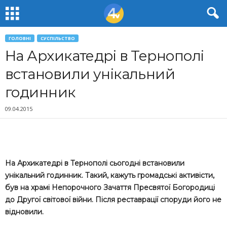
ГОЛОВНІ
СУСПІЛЬСТВО
На Архикатедрі в Тернополі
встановили унікальний
годинник
09.04.2015
На Архикатедрі в Тернополі сьогодні встановили
унікальний годинник. Такий, кажуть громадські активісти,
був на храмі Непорочного Зачаття Пресвятої Богородиці
до Другої світової війни. Після реставрації споруди його не
відновили.