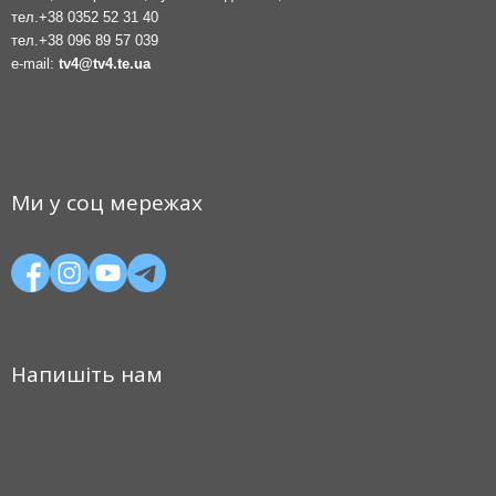
тел.
+38 0352 52 31 40
тел.
+38 096 89 57 039
e-mail:
tv4@tv4.te.ua
Ми у соц мережах
Напишіть нам