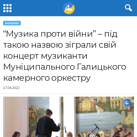
НОВИНИ
“Музика проти війни” – під
такою назвою зіграли свій
концерт музиканти
Муніципального Галицького
камерного оркестру
27.04.2022