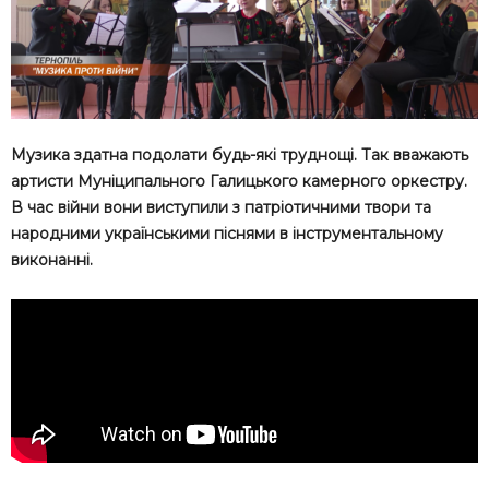
Музика здатна подолати будь-які труднощі. Так вважають
артисти Муніципального Галицького камерного оркестру.
В час війни вони виступили з патріотичними твори та
народними українськими піснями в інструментальному
виконанні.