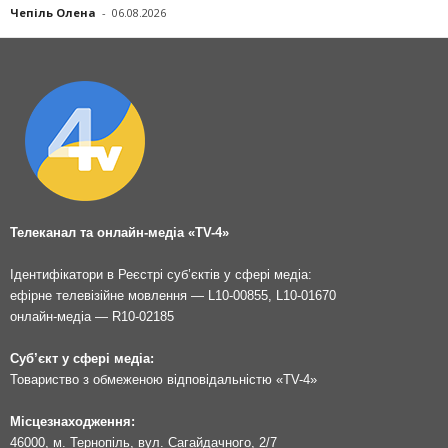
Чепіль Олена
-
06.08.2026
Телеканал та онлайн-медіа «TV-4»
Ідентифікатори в Реєстрі суб’єктів у сфері медіа:
ефірне телевізійне мовлення — L10-00855, L10-01670
онлайн-медіа — R10-02185
Суб’єкт у сфері медіа:
Товариство з обмеженою відповідальністю «TV-4»
Місцезнаходження:
46000, м. Тернопіль, вул. Сагайдачного, 2/7