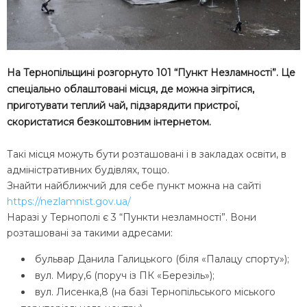
На Тернопільщині розгорнуто 101 “Пункт Незламності”. Це
спеціально облаштовані місця, де можна зігрітися,
приготувати теплий чай, підзарядити пристрої,
скористатися безкоштовним інтернетом.
Такі місця можуть бути розташовані і в закладах освіти, в
адміністративних будівлях, тощо.
Знайти найближчий для себе пункт можна на сайті
https://nezlamnist.gov.ua/
Наразі у Тернополі є 3 “Пункти незламності”. Вони
розташовані за такими адресами:
бульвар Данила Галицького (біля «Палацу спорту»);
вул. Миру,6 (поруч із ПК «Березіль»);
вул. Лисенка,8 (на базі Тернопільського міського