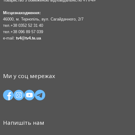
Товариство з обмеженою відповідальністю «TV-4»
Місцезнаходження:
46000, м. Тернопіль, вул. Сагайдачного, 2/7
тел.
+38 0352 52 31 40
тел.
+38 096 89 57 039
e-mail:
tv4@tv4.te.ua
Ми у соц мережах
Напишіть нам