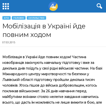
АТО
ГОЛОВНІ
СУСПІЛЬСТВО
Мобілізація в Україні йде
повним ходом
07.03.2015
Мобілізація в Україні йде повним ходом! Частина
новобранців закінчують навчальну підготовку і вже за
декілька днів поїдуть у свої рідні військові частини. На базі
Міжнародного центру миротворчості та безпеки у
Львівській області підготовку пройшли декілька тисяч
чоловіків. Хтось пішов до війська добровольцем, когось
покликав військкомат. За 26 днів навчання перед
майбутніми воїнами стояло нелегке завдання навчитись
всього, що дасть їм можливість не лише вижити в бою, але