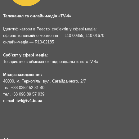
Телеканал та онлайн-медіа «TV-4»
Ідентифікатори в Реєстрі суб’єктів у сфері медіа:
ефірне телевізійне мовлення — L10-00855, L10-01670
онлайн-медіа — R10-02185
Суб’єкт у сфері медіа:
Товариство з обмеженою відповідальністю «TV-4»
Місцезнаходження:
46000, м. Тернопіль, вул. Сагайдачного, 2/7
тел.
+38 0352 52 31 40
тел.
+38 096 89 57 039
e-mail:
tv4@tv4.te.ua