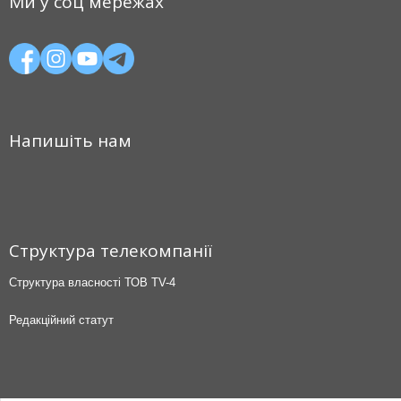
Ми у соц мережах
Напишіть нам
Структура телекомпанії
Структура власності ТОВ TV-4
Редакційний статут