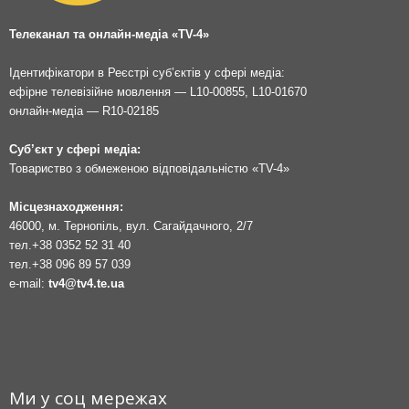
Телеканал та онлайн-медіа «TV-4»
Ідентифікатори в Реєстрі суб’єктів у сфері медіа:
ефірне телевізійне мовлення — L10-00855, L10-01670
онлайн-медіа — R10-02185
Суб’єкт у сфері медіа:
Товариство з обмеженою відповідальністю «TV-4»
Місцезнаходження:
46000, м. Тернопіль, вул. Сагайдачного, 2/7
тел.
+38 0352 52 31 40
тел.
+38 096 89 57 039
e-mail:
tv4@tv4.te.ua
Ми у соц мережах