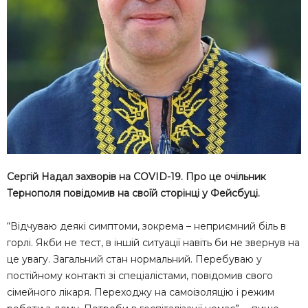
Сергій Надал захворів на COVID-19. Про це очільник
Тернополя повідомив на своїй сторінці у Фейсбуці.
“Відчуваю деякі симптоми, зокрема – неприємний біль в
горлі. Якби не тест, в іншій ситуації навіть би не звернув на
це увагу. Загальний стан нормальний. Перебуваю у
постійному контакті зі спеціалістами, повідомив свого
сімейного лікаря. Переходжу на самоізоляцію і режим