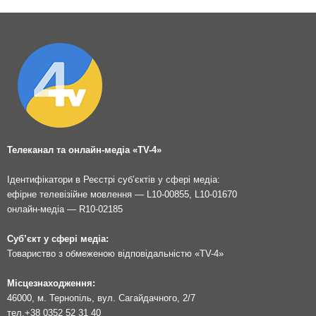
Телеканал та онлайн-медіа «TV-4»
Ідентифікатори в Реєстрі суб’єктів у сфері медіа:
ефірне телевізійне мовлення — L10-00855, L10-01670
онлайн-медіа — R10-02185
Суб’єкт у сфері медіа:
Товариство з обмеженою відповідальністю «TV-4»
Місцезнаходження:
46000, м. Тернопіль, вул. Сагайдачного, 2/7
тел.
+38 0352 52 31 40