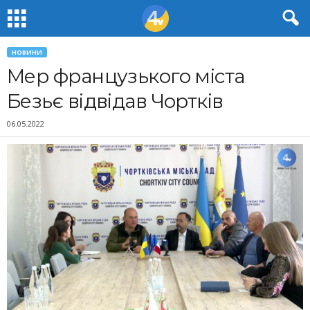
НОВИНИ
Мер французького міста
Безьє відвідав Чортків
06.05.2022