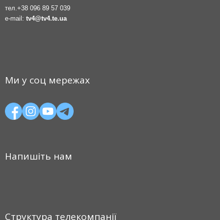
тел.
+38 096 89 57 039
e-mail:
tv4@tv4.te.ua
Ми у соц мережах
Напишіть нам
Структура телекомпанії