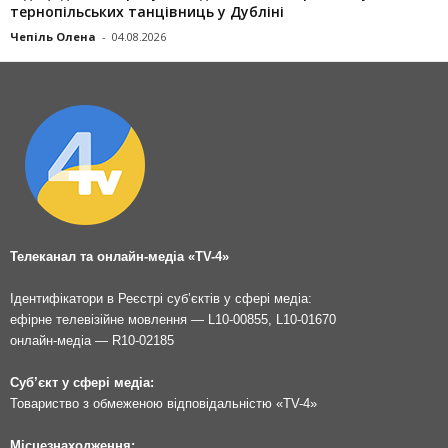
тернопільських танцівниць у Дубліні
Чепіль Олена
-
04.08.2026
Телеканал та онлайн-медіа «TV-4»
Ідентифікатори в Реєстрі суб’єктів у сфері медіа:
ефірне телевізійне мовлення — L10-00855, L10-01670
онлайн-медіа — R10-02185
Суб’єкт у сфері медіа:
Товариство з обмеженою відповідальністю «TV-4»
Місцезнаходження: