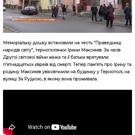
Меморіальну дошку встановили на честь “Праведниці
народів світу”, тернополянки Ірини Максимів. За часів
Другої світової війни жінка та її батьки врятували
п’ятнадцятьох євреїв від смерті. Тепер пам’ять про Ірину та
родину Максимів увіковічнили на будинку у Тернополі, на
вулиці За Рудкою, в якому вона проживала.