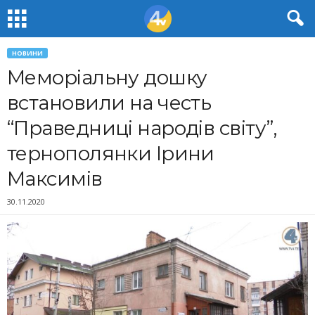
НОВИНИ
Меморіальну дошку
встановили на честь
“Праведниці народів світу”,
тернополянки Ірини
Максимів
30.11.2020