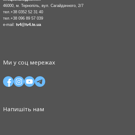
46000, м. Тернопіль, вул. Сагайдачного, 2/7
тел.
+38 0352 52 31 40
тел.
+38 096 89 57 039
e-mail:
tv4@tv4.te.ua
Ми у соц мережах
Напишіть нам