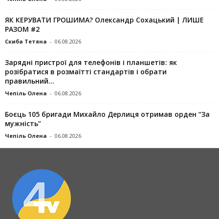
ЯК КЕРУВАТИ ГРОШИМА? Олександр Сохацький | ЛИШЕ
РАЗОМ #2
Скиба Тетяна
-
06.08.2026
Зарядні пристрої для телефонів і планшетів: як
розібратися в розмаїтті стандартів і обрати
правильний...
Чепіль Олена
-
06.08.2026
Боєць 105 бригади Михайло Дерлиця отримав орден “За
мужність”
Чепіль Олена
-
06.08.2026