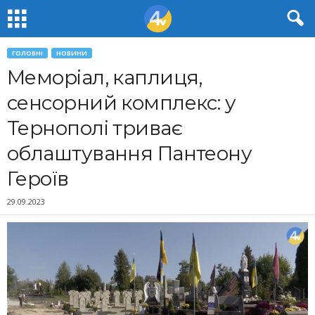
ГОЛОВНІ
НОВИНИ
Меморіал, каплиця,
сенсорний комплекс: у
Тернополі триває
облаштування Пантеону
Героїв
29.09.2023