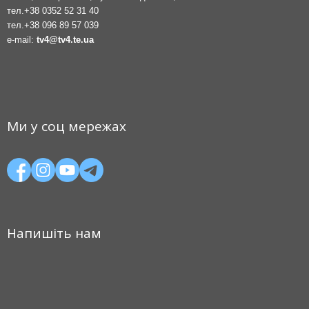
тел.
+38 0352 52 31 40
тел.
+38 096 89 57 039
e-mail:
tv4@tv4.te.ua
Ми у соц мережах
Напишіть нам