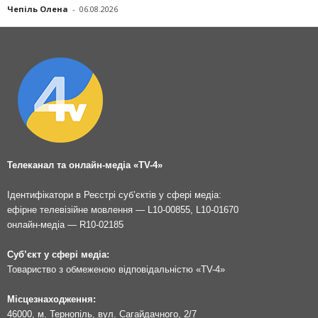
Чепіль Олена
-
06.08.2026
Телеканал та онлайн-медіа «TV-4»
Ідентифікатори в Реєстрі суб’єктів у сфері медіа:
ефірне телевізійне мовлення — L10-00855, L10-01670
онлайн-медіа — R10-02185
Суб’єкт у сфері медіа:
Товариство з обмеженою відповідальністю «TV-4»
Місцезнаходження:
46000, м. Тернопіль, вул. Сагайдачного, 2/7