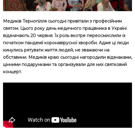
Медиків Тернопілля сьогодні привітали з професійним
святом. Цього року день медичного працівника в Україні
відзначають 20 червня. Їх роль вкотре переосмислили із
початком пандемії коронавірусної хвороби. Адже ці люди
кинулись рятувати життя людей, не зважаючи на
обставини. Медиків краю сьогодні нагородили відзнаками,
цінними подарунками та організували для них святковий
концерт.