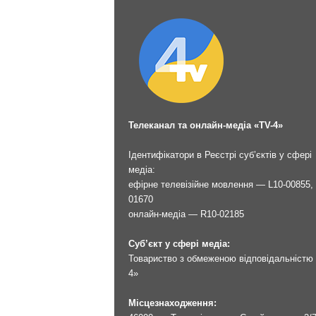
Телеканал та онлайн-медіа «TV-4»
Ідентифікатори в Реєстрі суб’єктів у сфері
медіа:
ефірне телевізійне мовлення — L10-00855, 
01670
онлайн-медіа — R10-02185
Суб’єкт у сфері медіа:
Товариство з обмеженою відповідальністю 
4»
Місцезнаходження: