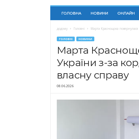
ГОЛОВНА
НОВИНИ
ОНЛАЙН
додому
Головні
Марта Краснощока повернулася д
ГОЛОВНІ
НОВИНИ
Марта Краснощо
України з-за ко
власну справу
08.06.2026