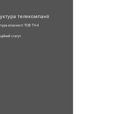
уктура телекомпанії
тура власності ТОВ TV-4
ційний статут