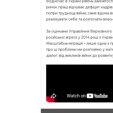
Водночас в Україні рівень зайнятості
ринок праці відчуває дефіцит кадрі
попри труднощі війни, саме вдома во
реалізувати себе та розпочати власн
За оцінками Управління Верховного 
російської агресії у 2014 році з Укра
Масштабна міграція – лише одна з п
про ці проблеми ми розповімо у мат
діалог: від викликів війни до розвитк