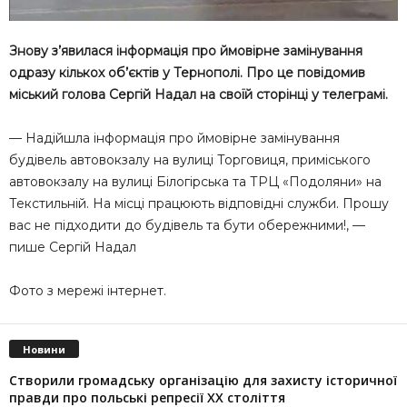
Знову з’явилася інформація про ймовірне замінування
одразу кількох об’єктів у Тернополі. Про це повідомив
міський голова Сергій Надал на своїй сторінці у телеграмі.
— Надійшла інформація про ймовірне замінування
будівель автовокзалу на вулиці Торговиця, приміського
автовокзалу на вулиці Білогірська та ТРЦ «Подоляни» на
Текстильній. На місці працюють відповідні служби. Прошу
вас не підходити до будівель та бути обережними!, —
пише Сергій Надал
Фото з мережі інтернет.
Новини
Створили громадську організацію для захисту історичної
правди про польські репресії ХХ століття