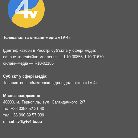
Телеканал та онлайн-медіа «TV-4»
Ідентифікатори в Реєстрі суб’єктів у сфері медіа:
ефірне телевізійне мовлення — L10-00855, L10-01670
онлайн-медіа — R10-02185
Суб’єкт у сфері медіа:
Товариство з обмеженою відповідальністю «TV-4»
Місцезнаходження:
46000, м. Тернопіль, вул. Сагайдачного, 2/7
тел.
+38 0352 52 31 40
тел.
+38 096 89 57 039
e-mail:
tv4@tv4.te.ua