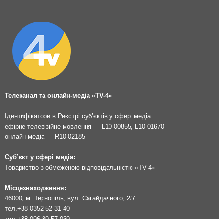
Телеканал та онлайн-медіа «TV-4»
Ідентифікатори в Реєстрі суб’єктів у сфері медіа:
ефірне телевізійне мовлення — L10-00855, L10-01670
онлайн-медіа — R10-02185
Суб’єкт у сфері медіа:
Товариство з обмеженою відповідальністю «TV-4»
Місцезнаходження:
46000, м. Тернопіль, вул. Сагайдачного, 2/7
тел.
+38 0352 52 31 40
тел.
+38 096 89 57 039