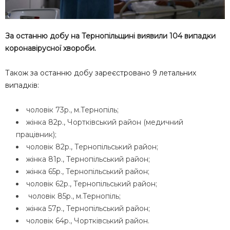
За останню добу на Тернопільщині виявили 104 випадки
коронавірусної хвороби.
Також за останню добу зареєстровано 9 летальних
випадків:
чоловік 73р., м.Тернопіль;
жінка 82р., Чортківський район (медичний
працівник);
чоловік 82р., Тернопільський район;
жінка 81р., Тернопільський район;
жінка 65р., Тернопільський район;
чоловік 62р., Тернопільський район;
чоловік 85р., м.Тернопіль;
жінка 57р., Тернопільський район;
чоловік 64р., Чортківський район.