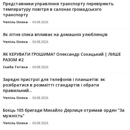
Представники управління транспорту перевіряють
температуру повітря в салонах громадського
транспорту
Чепіль Олена
-
06.08.2026
Як літня спека впливає на домашніх улюбленців
Чепіль Олена
-
06.08.2026
ЯК КЕРУВАТИ ГРОШИМА? Олександр Сохацький | ЛИШЕ
РАЗОМ #2
Скиба Тетяна
-
06.08.2026
Зарядні пристрої для телефонів і планшетів: як
розібратися в розмаїтті стандартів і обрати
правильний...
Чепіль Олена
-
06.08.2026
Боєць 105 бригади Михайло Дерлиця отримав орден “За
мужність”
Чепіль Олена
-
06.08.2026