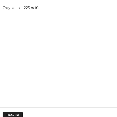
Одужало – 225 осіб.
Новини