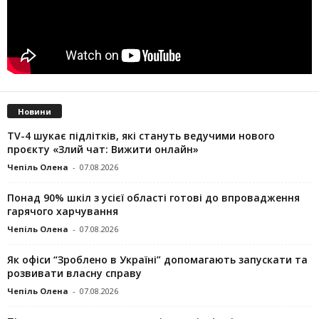
Новини
TV-4 шукає підлітків, які стануть ведучими нового
проєкту «Злий чат: Вижити онлайн»
Чепіль Олена
-
07.08.2026
Понад 90% шкіл з усієї області готові до впровадження
гарячого харчування
Чепіль Олена
-
07.08.2026
Як офіси “Зроблено в Україні” допомагають запускaти та
розвивати власну справу
Чепіль Олена
-
07.08.2026