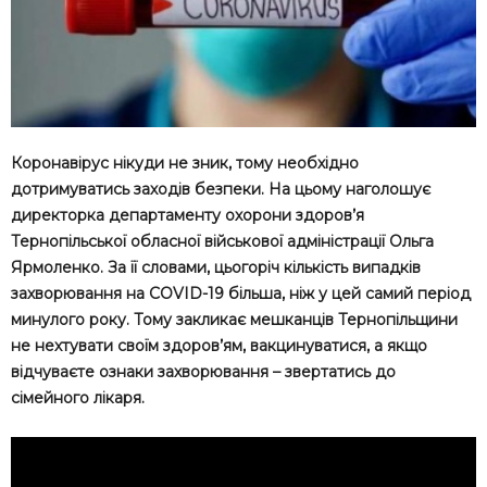
Коронавірус нікуди не зник, тому необхідно
дотримуватись заходів безпеки. На цьому наголошує
директорка департаменту охорони здоров’я
Тернопільської обласної військової адміністрації Ольга
Ярмоленко. За її словами, цьогоріч кількість випадків
захворювання на COVID-19 більша, ніж у цей самий період
минулого року. Тому закликає мешканців Тернопільщини
не нехтувати своїм здоров’ям, вакцинуватися, а якщо
відчуваєте ознаки захворювання – звертатись до
сімейного лікаря.