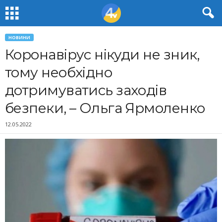
НОВИНИ
Коронавірус нікуди не зник,
тому необхідно
дотримуватись заходів
безпеки, – Ольга Ярмоленко
12.05.2022