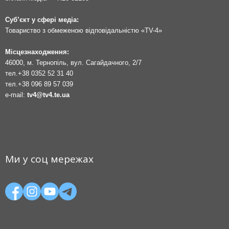
Суб’єкт у сфері медіа:
Товариство з обмеженою відповідальністю «TV-4»
Місцезнаходження:
46000, м. Тернопіль, вул. Сагайдачного, 2/7
тел.
+38 0352 52 31 40
тел.
+38 096 89 57 039
e-mail:
tv4@tv4.te.ua
Ми у соц мережах