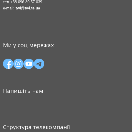
тел.
+38 096 89 57 039
e-mail:
tv4@tv4.te.ua
Ми у соц мережах
Напишіть нам
Структура телекомпанії