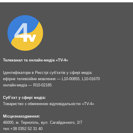
Телеканал та онлайн-медіа «TV-4»
Ідентифікатори в Реєстрі суб’єктів у сфері медіа:
ефірне телевізійне мовлення — L10-00855, L10-01670
онлайн-медіа — R10-02185
Суб’єкт у сфері медіа:
Товариство з обмеженою відповідальністю «TV-4»
Місцезнаходження:
46000, м. Тернопіль, вул. Сагайдачного, 2/7
тел.
+38 0352 52 31 40