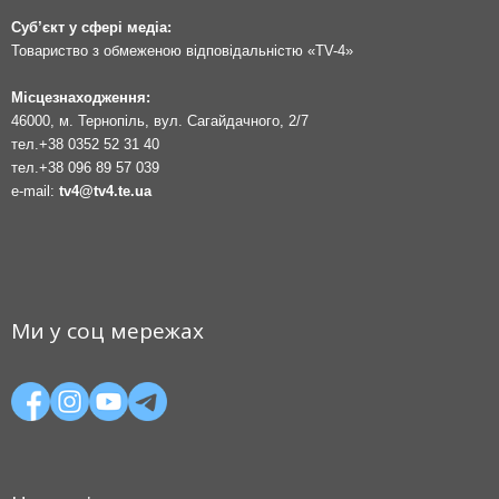
Суб’єкт у сфері медіа:
Товариство з обмеженою відповідальністю «TV-4»
Місцезнаходження:
46000, м. Тернопіль, вул. Сагайдачного, 2/7
тел.
+38 0352 52 31 40
тел.
+38 096 89 57 039
e-mail:
tv4@tv4.te.ua
Ми у соц мережах