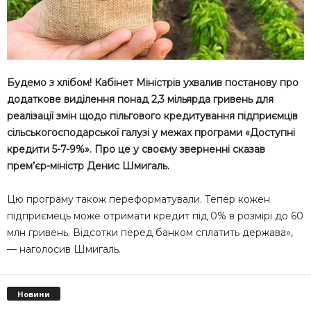
Будемо з хлібом! Кабінет Міністрів ухвалив постанову про
додаткове виділення понад 2,3 мільярда гривень для
реалізації змін щодо пільгового кредитування підприємців
сільськогосподарської галузі у межах програми «Доступні
кредити 5-7-9%». Про це у своєму зверненні сказав
прем’єр-міністр Денис Шмигаль.
Цю програму також переформатували. Тепер кожен
підприємець може отримати кредит під 0% в розмірі до 60
млн гривень. Відсотки перед банком сплатить держава»,
— наголосив Шмигаль.
Новини