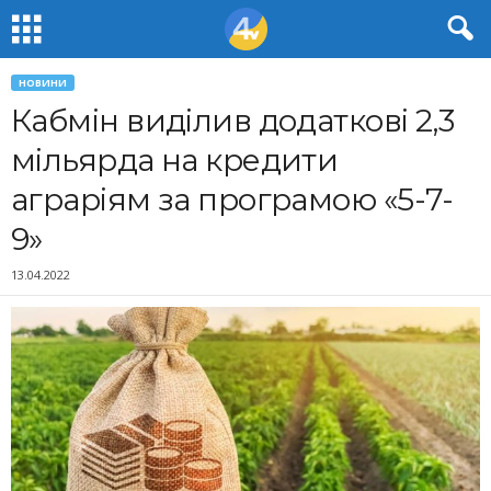
НОВИНИ
Кабмін виділив додаткові 2,3
мільярда на кредити
аграріям за програмою «5-7-
9»
13.04.2022