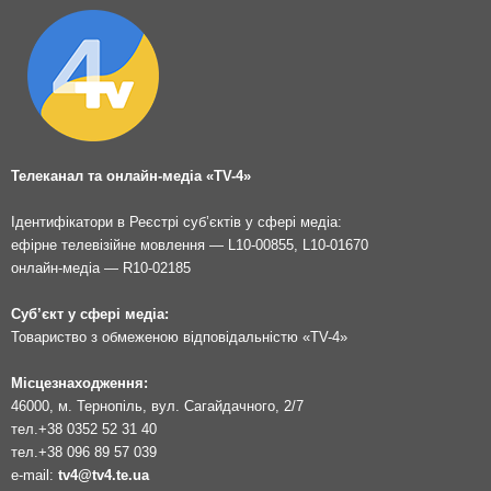
Телеканал та онлайн-медіа «TV-4»
Ідентифікатори в Реєстрі суб’єктів у сфері медіа:
ефірне телевізійне мовлення — L10-00855, L10-01670
онлайн-медіа — R10-02185
Суб’єкт у сфері медіа:
Товариство з обмеженою відповідальністю «TV-4»
Місцезнаходження:
46000, м. Тернопіль, вул. Сагайдачного, 2/7
тел.
+38 0352 52 31 40
тел.
+38 096 89 57 039
e-mail:
tv4@tv4.te.ua