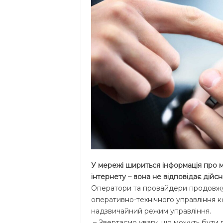
У мережі шириться інформація про м
інтернету – вона не відповідає дійс
Оператори та провайдери продовжу
оперативно-технічного управління 
надзвичайний режим управління.
– Звертаємо увагу, що можуть бути пе