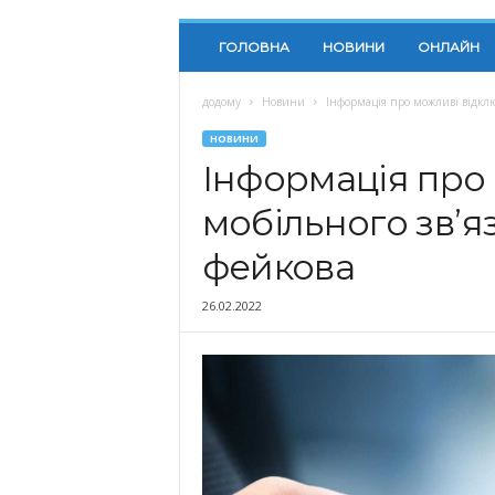
ГОЛОВНА
НОВИНИ
ОНЛАЙН
додому
Новини
Інформація про можливі відклю
НОВИНИ
Інформація про
мобільного звʼяз
фейкова
26.02.2022