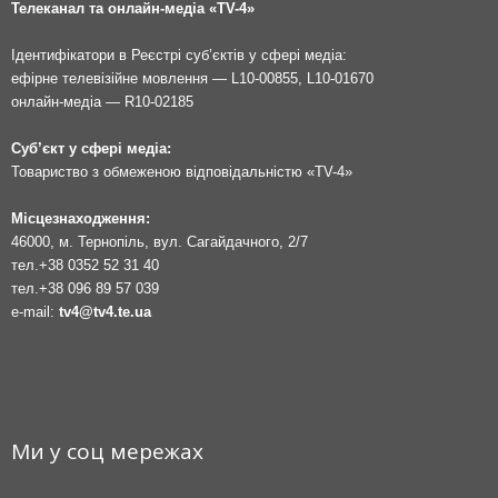
Телеканал та онлайн-медіа «TV-4»
Ідентифікатори в Реєстрі суб’єктів у сфері медіа:
ефірне телевізійне мовлення — L10-00855, L10-01670
онлайн-медіа — R10-02185
Суб’єкт у сфері медіа:
Товариство з обмеженою відповідальністю «TV-4»
Місцезнаходження:
46000, м. Тернопіль, вул. Сагайдачного, 2/7
тел.
+38 0352 52 31 40
тел.
+38 096 89 57 039
e-mail:
tv4@tv4.te.ua
Ми у соц мережах