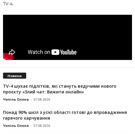
TV-4.
Новини
TV-4 шукає підлітків, які стануть ведучими нового
проєкту «Злий чат: Вижити онлайн»
Чепіль Олена
-
07.08.2026
Понад 90% шкіл з усієї області готові до впровадження
гарячого харчування
Чепіль Олена
-
07.08.2026