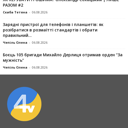
РАЗОМ #2
Скиба Тетяна
-
06.08.2026
Зарядні пристрої для телефонів і планшетів: як
розібратися в розмаїтті стандартів і обрати
правильний...
Чепіль Олена
-
06.08.2026
Боєць 105 бригади Михайло Дерлиця отримав орден “За
мужність”
Чепіль Олена
-
06.08.2026