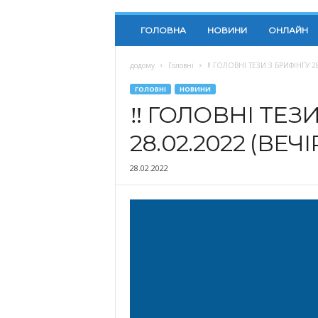
ГОЛОВНА
НОВИНИ
ОНЛАЙН
додому
Головні
‼️ ГОЛОВНІ ТЕЗИ З БРИФІНГУ 28
ГОЛОВНІ
НОВИНИ
‼️ ГОЛОВНІ ТЕЗ
28.02.2022 (ВЕЧІ
28.02.2022