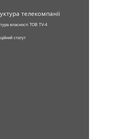
уктура телекомпанії
тура власності ТОВ TV-4
ційний статут