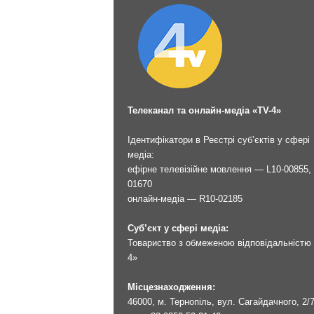
Телеканал та онлайн-медіа «TV-4»
Ідентифікатори в Реєстрі суб’єктів у сфері
медіа:
ефірне телевізійне мовлення — L10-00855, 
01670
онлайн-медіа — R10-02185
Суб’єкт у сфері медіа:
Товариство з обмеженою відповідальністю 
4»
Місцезнаходження:
46000, м. Тернопіль, вул. Сагайдачного, 2/