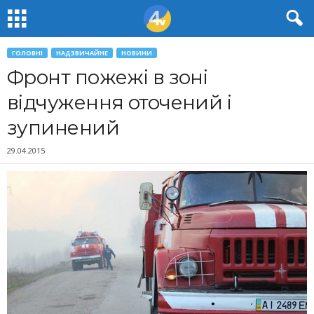
ГОЛОВНІ
НАДЗВИЧАЙНЕ
НОВИНИ
Фронт пожежі в зоні
відчуження оточений і
зупинений
29.04.2015