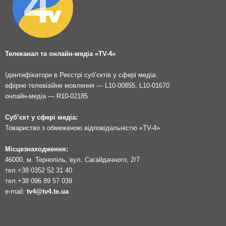
Телеканал та онлайн-медіа «TV-4»
Ідентифікатори в Реєстрі суб’єктів у сфері медіа:
ефірне телевізійне мовлення — L10-00855, L10-01670
онлайн-медіа — R10-02185
Суб’єкт у сфері медіа:
Товариство з обмеженою відповідальністю «TV-4»
Місцезнаходження:
46000, м. Тернопіль, вул. Сагайдачного, 2/7
тел.
+38 0352 52 31 40
тел.
+38 096 89 57 039
e-mail:
tv4@tv4.te.ua