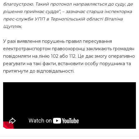
благоустрою. Такий протокол направляється до суду, де
рішення приймає суддя”, – зазначає старша інспекторка
прес-служби УПП в Тернопільській області Віталіна
Щупляк.
У разі виявлення порушень правил пересування
електротранспортом правоохоронці закликають громадян
повідомляти на лінію 102 або 112. Це дає змогу оперативно
реагувати на такі факти, встановити особу порушника та
притягнути до відповідальності.