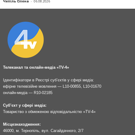
Чепіль Олена
-
06.08.2026
Телеканал та онлайн-медіа «TV-4»
Ідентифікатори в Реєстрі суб’єктів у сфері медіа:
ефірне телевізійне мовлення — L10-00855, L10-01670
онлайн-медіа — R10-02185
Суб’єкт у сфері медіа:
Товариство з обмеженою відповідальністю «TV-4»
Місцезнаходження:
46000, м. Тернопіль, вул. Сагайдачного, 2/7