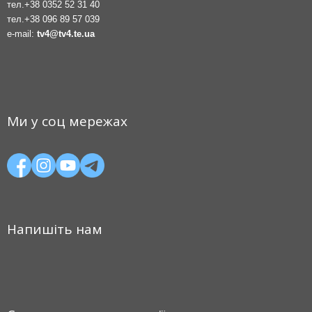
тел.
+38 0352 52 31 40
тел.
+38 096 89 57 039
e-mail:
tv4@tv4.te.ua
Ми у соц мережах
Напишіть нам