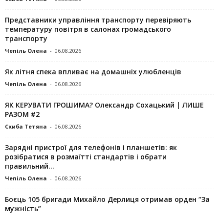
Представники управління транспорту перевіряють
температуру повітря в салонах громадського
транспорту
Чепіль Олена
-
06.08.2026
Як літня спека впливає на домашніх улюбленців
Чепіль Олена
-
06.08.2026
ЯК КЕРУВАТИ ГРОШИМА? Олександр Сохацький | ЛИШЕ
РАЗОМ #2
Скиба Тетяна
-
06.08.2026
Зарядні пристрої для телефонів і планшетів: як
розібратися в розмаїтті стандартів і обрати
правильний...
Чепіль Олена
-
06.08.2026
Боєць 105 бригади Михайло Дерлиця отримав орден “За
мужність”