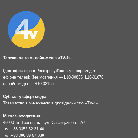
Телеканал та онлайн-медіа «TV-4»
Ідентифікатори в Реєстрі суб’єктів у сфері медіа:
ефірне телевізійне мовлення — L10-00855, L10-01670
онлайн-медіа — R10-02185
Суб’єкт у сфері медіа:
Товариство з обмеженою відповідальністю «TV-4»
Місцезнаходження:
46000, м. Тернопіль, вул. Сагайдачного, 2/7
тел.
+38 0352 52 31 40
тел.
+38 096 89 57 039