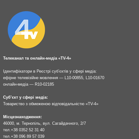
Телеканал та онлайн-медіа «TV-4»
Ідентифікатори в Реєстрі суб’єктів у сфері медіа:
ефірне телевізійне мовлення — L10-00855, L10-01670
онлайн-медіа — R10-02185
Суб’єкт у сфері медіа:
Товариство з обмеженою відповідальністю «TV-4»
Місцезнаходження:
46000, м. Тернопіль, вул. Сагайдачного, 2/7
тел.
+38 0352 52 31 40
тел.
+38 096 89 57 039