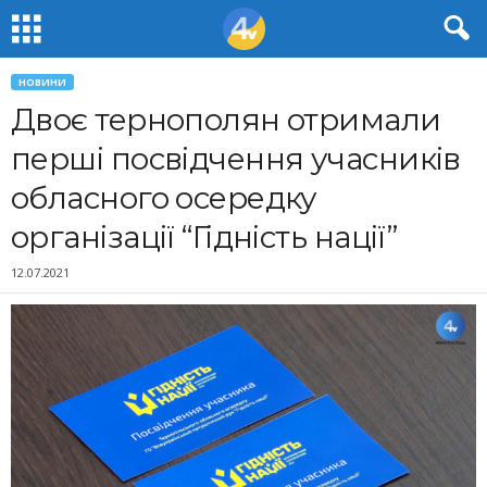
НОВИНИ
Двоє тернополян отримали
перші посвідчення учасників
обласного осередку
організації “Гідність нації”
12.07.2021