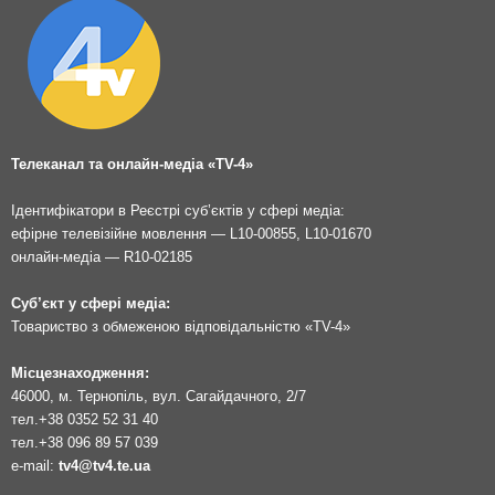
Телеканал та онлайн-медіа «TV-4»
Ідентифікатори в Реєстрі суб’єктів у сфері медіа:
ефірне телевізійне мовлення — L10-00855, L10-01670
онлайн-медіа — R10-02185
Суб’єкт у сфері медіа:
Товариство з обмеженою відповідальністю «TV-4»
Місцезнаходження:
46000, м. Тернопіль, вул. Сагайдачного, 2/7
тел.
+38 0352 52 31 40
тел.
+38 096 89 57 039
e-mail:
tv4@tv4.te.ua