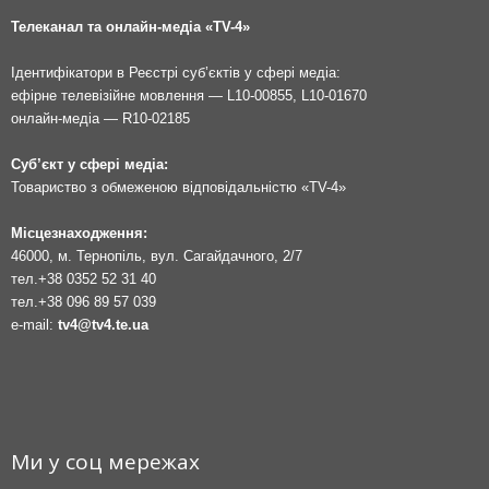
Телеканал та онлайн-медіа «TV-4»
Ідентифікатори в Реєстрі суб’єктів у сфері медіа:
ефірне телевізійне мовлення — L10-00855, L10-01670
онлайн-медіа — R10-02185
Суб’єкт у сфері медіа:
Товариство з обмеженою відповідальністю «TV-4»
Місцезнаходження:
46000, м. Тернопіль, вул. Сагайдачного, 2/7
тел.
+38 0352 52 31 40
тел.
+38 096 89 57 039
e-mail:
tv4@tv4.te.ua
Ми у соц мережах