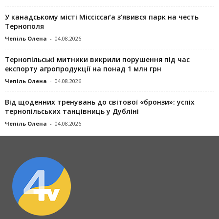
У канадському місті Міссіссаґа з’явився парк на честь
Тернополя
Чепіль Олена
-
04.08.2026
Тернопільські митники викрили порушення під час
експорту агропродукції на понад 1 млн грн
Чепіль Олена
-
04.08.2026
Від щоденних тренувань до світової «бронзи»: успіх
тернопільських танцівниць у Дубліні
Чепіль Олена
-
04.08.2026