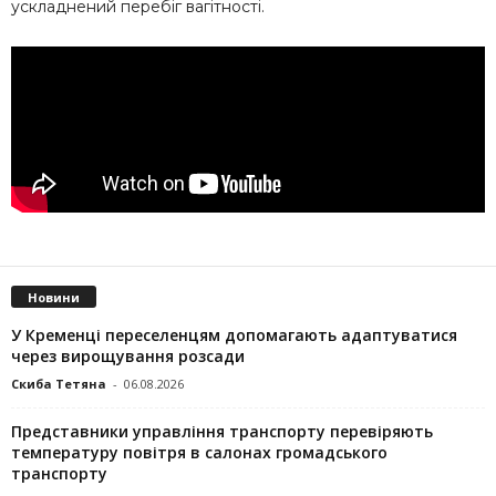
ускладнений перебіг вагітності.
Новини
У Кременці переселенцям допомагають адаптуватися
через вирощування розсади
Скиба Тетяна
-
06.08.2026
Представники управління транспорту перевіряють
температуру повітря в салонах громадського
транспорту