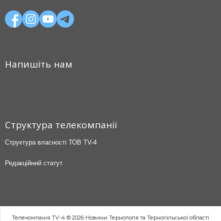
Напишіть нам
Структура телекомпанії
Структура власності ТОВ TV-4
Редакційний статут
Телекомпанія TV-4 © 2026 Новини Тернополя та Тернопільської області