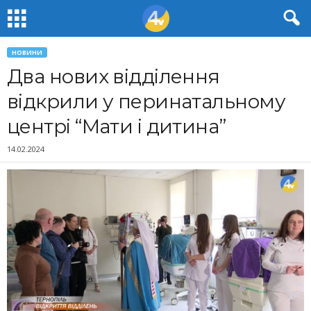
НОВИНИ
Два нових відділення
відкрили у перинатальному
центрі “Мати і дитина”
14.02.2024