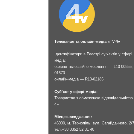
Телеканал та онлайн-медіа «TV-4»
Ідентифікатори в Реєстрі суб’єктів у сфері
медіа:
ефірне телевізійне мовлення — L10-00855, 
01670
онлайн-медіа — R10-02185
Суб’єкт у сфері медіа:
Товариство з обмеженою відповідальністю 
4»
Місцезнаходження:
46000, м. Тернопіль, вул. Сагайдачного, 2/
тел.
+38 0352 52 31 40