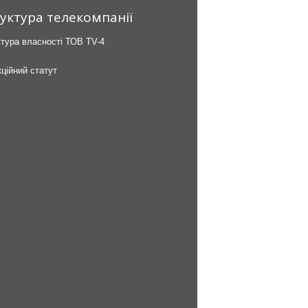
уктура телекомпанії
тура власності ТОВ TV-4
ційний статут