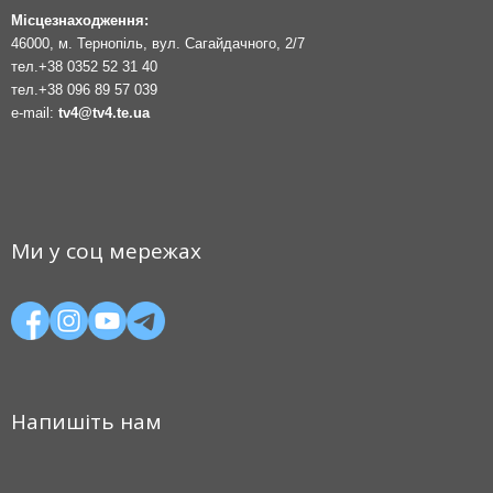
Місцезнаходження:
46000, м. Тернопіль, вул. Сагайдачного, 2/7
тел.
+38 0352 52 31 40
тел.
+38 096 89 57 039
e-mail:
tv4@tv4.te.ua
Ми у соц мережах
Напишіть нам