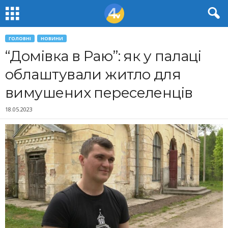
ГОЛОВНІ
НОВИНИ
“Домівка в Раю”: як у палаці
облаштували житло для
вимушених переселенців
18.05.2023