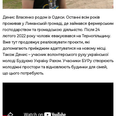
Денис Власенко родом із Одеси. Останні всім років
проживав у Лиманській громаді, де займався фермерським
господарством та громадською діяльністю. Після 24
лютого 2022 року чоловік евакуювався на Тернопільщину.
Вже тут продовжує реалізовувати проєкти, які
допомагають приїжджим адаптуватися на новому місці.
Також Денис – учасник волонтерського руху української
молоді Будуємо Україну Разом. Учасники БУРу створюють
молодіжні простори та відновлюють будинки для сімей,
що цього потребують.