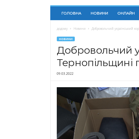
ГОЛОВНА
НОВИНИ
ОНЛАЙН
додому
Новини
Добровольчий український кор
НОВИНИ
Добровольчий у
Тернопільщині 
09.03.2022