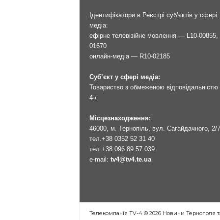
Ідентифікатори в Реєстрі суб’єктів у сфері
медіа:
ефірне телевізійне мовлення — L10-00855, 
01670
онлайн-медіа — R10-02185
Суб’єкт у сфері медіа:
Товариство з обмеженою відповідальністю 
4»
Місцезнаходження:
46000, м. Тернопіль, вул. Сагайдачного, 2/
тел.
+38 0352 52 31 40
тел.
+38 096 89 57 039
e-mail:
tv4@tv4.te.ua
Телекомпанія TV-4 © 2026 Новини Тернополя т