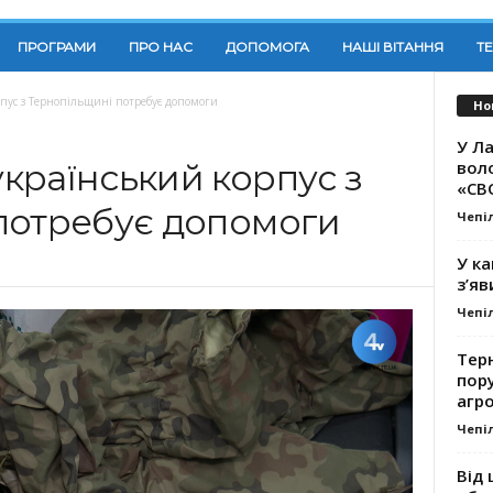
ПРОГРАМИ
ПРО НАС
ДОПОМОГА
НАШІ ВІТАННЯ
Т
пус з Тернопільщині потребує допомоги
Но
У Ла
вол
країнський корпус з
«СВ
потребує допомоги
Чепі
У ка
з’яв
Чепі
Тер
пору
агро
Чепі
Від 