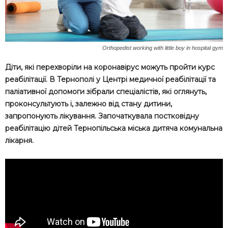
Orthopedist working with little boy in hospital gym
Діти, які перехворіли на коронавірус можуть пройти курс
реабілітації. В Тернополі у Центрі медичної реабілітації та
паліативної допомоги зібрали спеціалістів, які оглянуть,
проконсультують і, залежно від стану дитини,
запропонують лікування. Започаткувала постковідну
реабілітацію дітей Тернопільська міська дитяча комунальна
лікарня.