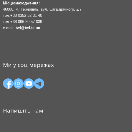
Місцезнаходження:
46000, м. Тернопіль, вул. Сагайдачного, 2/7
тел.
+38 0352 52 31 40
тел.
+38 096 89 57 039
e-mail:
tv4@tv4.te.ua
Ми у соц мережах
Напишіть нам