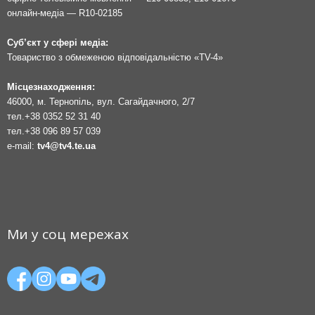
онлайн-медіа — R10-02185
Суб’єкт у сфері медіа:
Товариство з обмеженою відповідальністю «TV-4»
Місцезнаходження:
46000, м. Тернопіль, вул. Сагайдачного, 2/7
тел.
+38 0352 52 31 40
тел.
+38 096 89 57 039
e-mail:
tv4@tv4.te.ua
Ми у соц мережах