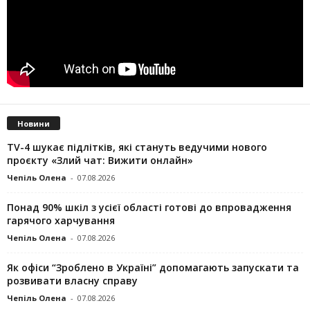
Новини
TV-4 шукає підлітків, які стануть ведучими нового
проєкту «Злий чат: Вижити онлайн»
Чепіль Олена
-
07.08.2026
Понад 90% шкіл з усієї області готові до впровадження
гарячого харчування
Чепіль Олена
-
07.08.2026
Як офіси “Зроблено в Україні” допомагають запускaти та
розвивати власну справу
Чепіль Олена
-
07.08.2026