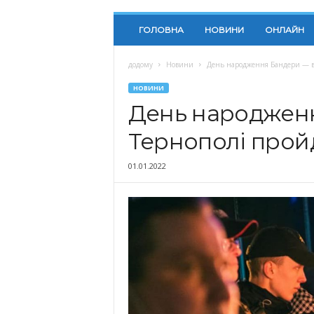
ГОЛОВНА
НОВИНИ
ОНЛАЙН
додому
Новини
День народження Бандери — в
НОВИНИ
День народжен
Тернополі прой
01.01.2022