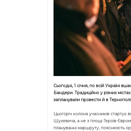
Сьогодні, 1 січня, по всій Україні 
Бандери. Традиційно у різних містах
запланували провести й в Тернополі
Цьогоріч колона учасників стартує в
Шухевича, а не з площі Героїв Єврома
плануванні маршруту, пояснюють орг