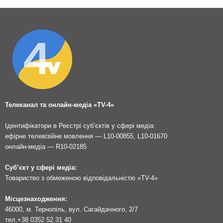
Телеканал та онлайн-медіа «TV-4»
Ідентифікатори в Реєстрі суб’єктів у сфері медіа:
ефірне телевізійне мовлення — L10-00855, L10-01670
онлайн-медіа — R10-02185
Суб’єкт у сфері медіа:
Товариство з обмеженою відповідальністю «TV-4»
Місцезнаходження:
46000, м. Тернопіль, вул. Сагайдачного, 2/7
тел.
+38 0352 52 31 40