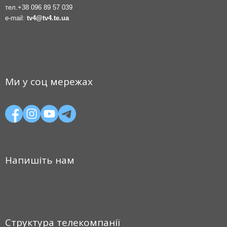
тел.
+38 096 89 57 039
e-mail:
tv4@tv4.te.ua
Ми у соц мережах
Напишіть нам
Структура телекомпанії