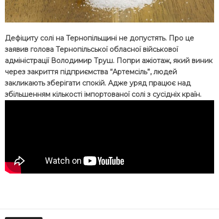
Дефіциту солі на Тернопільщині не допустять. Про це
заявив голова Тернопільської обласної військової
адміністрації Володимир Труш. Попри ажіотаж, який виник
через закриття підприємства “Артемсіль”, людей
закликають зберігати спокій. Адже уряд працює над
збільшенням кількості імпортованої солі з сусідніх країн.