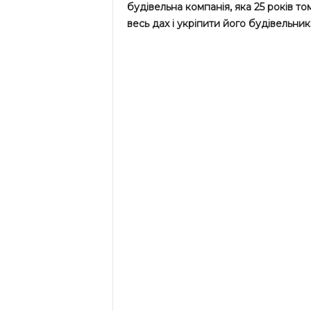
будівельна компанія, яка 25 років т
весь дах і укріпити його будівельник