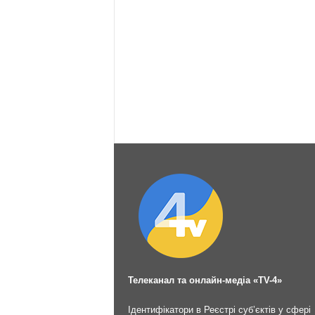
Телеканал та онлайн-медіа «TV-4»
Ідентифікатори в Реєстрі суб’єктів у сфері