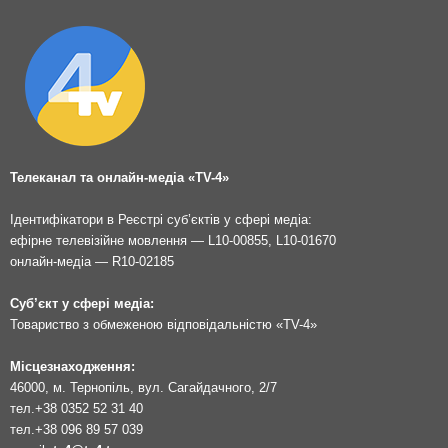
Телеканал та онлайн-медіа «TV-4»
Ідентифікатори в Реєстрі суб’єктів у сфері медіа:
ефірне телевізійне мовлення — L10-00855, L10-01670
онлайн-медіа — R10-02185
Суб’єкт у сфері медіа:
Товариство з обмеженою відповідальністю «TV-4»
Місцезнаходження:
46000, м. Тернопіль, вул. Сагайдачного, 2/7
тел.
+38 0352 52 31 40
тел.
+38 096 89 57 039