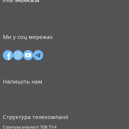
e-mail:
tv4@tv4.te.ua
Ми у соц мережах
Напишіть нам
Структура телекомпанії
Структура власності ТОВ TV-4