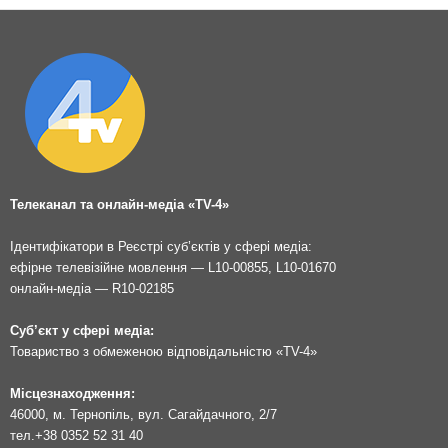
Телеканал та онлайн-медіа «TV-4»
Ідентифікатори в Реєстрі суб’єктів у сфері медіа:
ефірне телевізійне мовлення — L10-00855, L10-01670
онлайн-медіа — R10-02185
Суб’єкт у сфері медіа:
Товариство з обмеженою відповідальністю «TV-4»
Місцезнаходження:
46000, м. Тернопіль, вул. Сагайдачного, 2/7
тел.
+38 0352 52 31 40