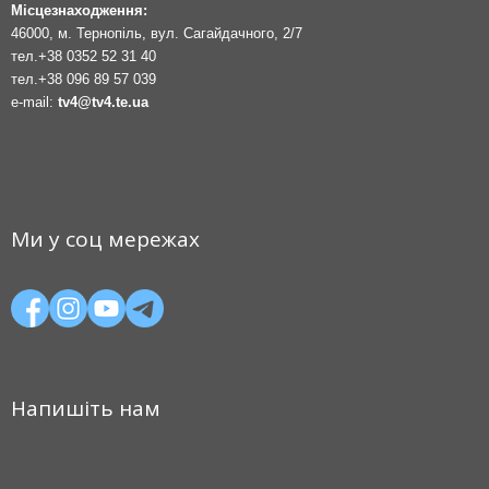
Місцезнаходження:
46000, м. Тернопіль, вул. Сагайдачного, 2/7
тел.
+38 0352 52 31 40
тел.
+38 096 89 57 039
e-mail:
tv4@tv4.te.ua
Ми у соц мережах
Напишіть нам