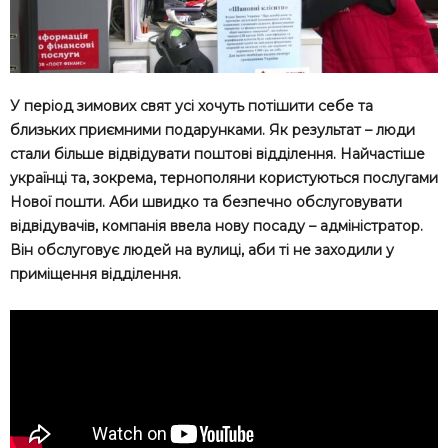
У період зимових свят усі хочуть потішити себе та
близьких приємними подарунками. Як результат – люди
стали більше відвідувати поштові відділення. Найчастіше
українці та, зокрема, тернополяни користуються послугами
Нової пошти. Аби швидко та безпечно обслуговувати
відвідувачів, компанія ввела нову посаду – адміністратор.
Він обслуговує людей на вулиці, аби ті не заходили у
приміщення відділення.