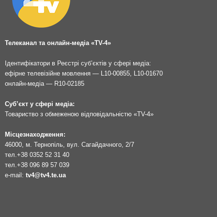
Телеканал та онлайн-медіа «TV-4»
Ідентифікатори в Реєстрі суб’єктів у сфері медіа:
ефірне телевізійне мовлення — L10-00855, L10-01670
онлайн-медіа — R10-02185
Суб’єкт у сфері медіа:
Товариство з обмеженою відповідальністю «TV-4»
Місцезнаходження:
46000, м. Тернопіль, вул. Сагайдачного, 2/7
тел.
+38 0352 52 31 40
тел.
+38 096 89 57 039
e-mail:
tv4@tv4.te.ua