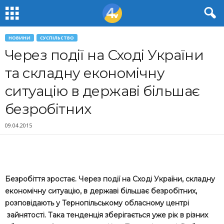
НОВИНИ
СУСПІЛЬСТВО
Через події на Сході України
та складну економічну
ситуацію в державі більшає
безробітних
09.04.2015
Безробіття зростає. Через події на Сході України, складну
економічну ситуацію, в державі більшає безробітних,
розповідають у Тернопільському обласному центрі
зайнятості. Така тенденція зберігається уже рік в різних