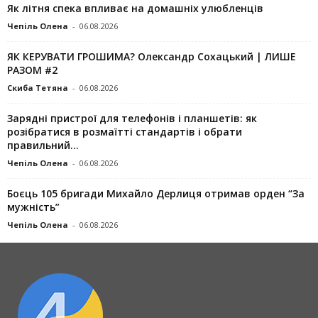
Як літня спека впливає на домашніх улюбленців
Чепіль Олена
-
06.08.2026
ЯК КЕРУВАТИ ГРОШИМА? Олександр Сохацький | ЛИШЕ
РАЗОМ #2
Скиба Тетяна
-
06.08.2026
Зарядні пристрої для телефонів і планшетів: як
розібратися в розмаїтті стандартів і обрати
правильний...
Чепіль Олена
-
06.08.2026
Боєць 105 бригади Михайло Дерлиця отримав орден “За
мужність”
Чепіль Олена
-
06.08.2026