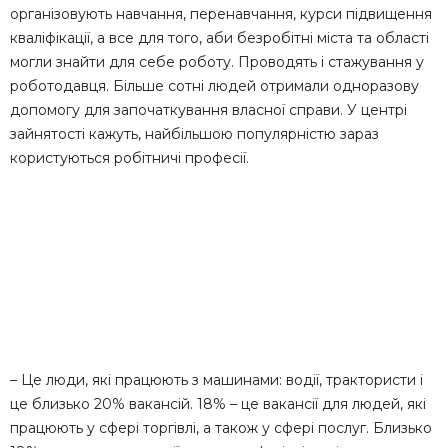
організовують навчання, перенавчання, курси підвищення
кваліфікації, а все для того, аби безробітні міста та області
могли знайти для себе роботу. Проводять і стажування у
роботодавця. Більше сотні людей отримали одноразову
допомогу для започаткування власної справи. У центрі
зайнятості кажуть, найбільшою популярністю зараз
користуються робітничі професії.
– Це люди, які працюють з машинами: водії, трактористи і
це близько 20% вакансій. 18% – це вакансії для людей, які
працюють у сфері торгівлі, а також у сфері послуг. Близько