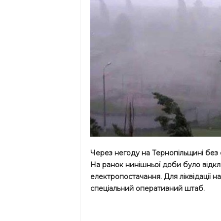
Через негоду на Тернопільщині без 
На ранок нинішньої доби було відкл
електропостачання. Для ліквідації н
спеціальний оперативний штаб.