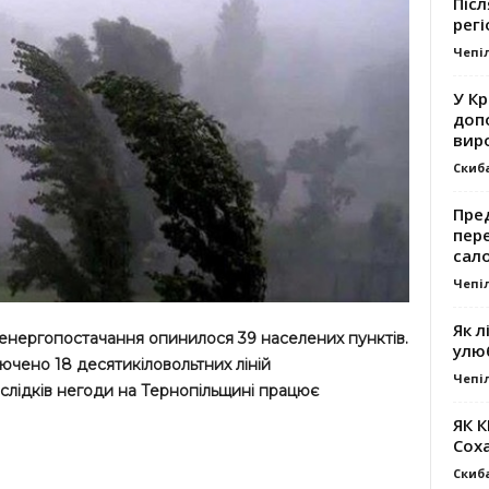
Післ
регі
Чепі
У К
доп
вир
Скиб
Пре
пер
сал
Чепі
Як л
енергопостачання опинилося 39 населених пунктів.
улю
ючено 18 десятикіловольтних ліній
Чепі
аслідків негоди на Тернопільщині працює
ЯК 
Сох
Скиб