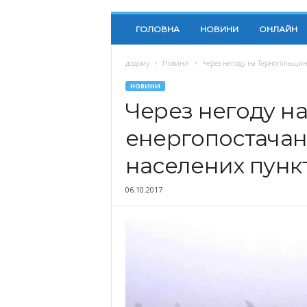
ГОЛОВНА
НОВИНИ
ОНЛАЙН
додому
Новини
Через негоду на Тернопільщин
НОВИНИ
Через негоду на
енергопостачан
населених пункт
06.10.2017