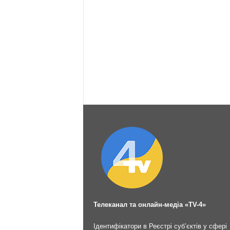
Телеканал та онлайн-медіа «TV-4»
Ідентифікатори в Реєстрі суб’єктів у сфері