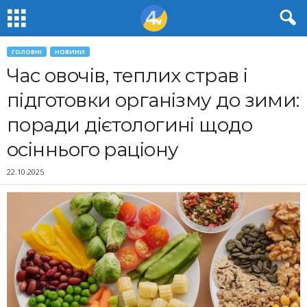
ГОЛОВНІ
НОВИНИ
Час овочів, теплих страв і
підготовки організму до зими:
поради дієтологині щодо
осіннього раціону
22.10.2025