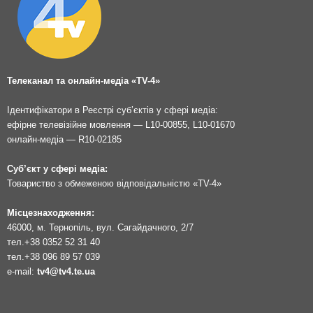
Телеканал та онлайн-медіа «TV-4»
Ідентифікатори в Реєстрі суб’єктів у сфері медіа:
ефірне телевізійне мовлення — L10-00855, L10-01670
онлайн-медіа — R10-02185
Суб’єкт у сфері медіа:
Товариство з обмеженою відповідальністю «TV-4»
Місцезнаходження:
46000, м. Тернопіль, вул. Сагайдачного, 2/7
тел.
+38 0352 52 31 40
тел.
+38 096 89 57 039
e-mail:
tv4@tv4.te.ua