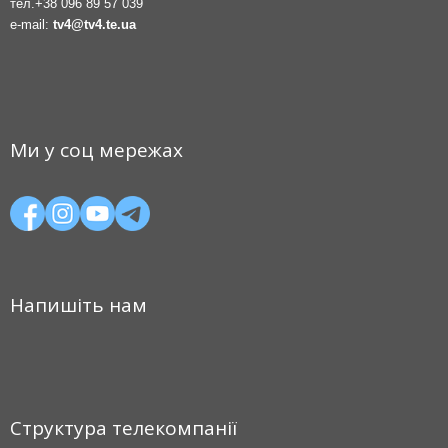
тел.
+38 096 89 57 039
e-mail:
tv4@tv4.te.ua
Ми у соц мережах
Напишіть нам
Структура телекомпанії