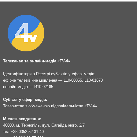
Телеканал та онлайн-медіа «TV-4»
Ідентифікатори в Реєстрі суб’єктів у сфері медіа:
ефірне телевізійне мовлення — L10-00855, L10-01670
онлайн-медіа — R10-02185
Суб’єкт у сфері медіа:
Товариство з обмеженою відповідальністю «TV-4»
Місцезнаходження:
46000, м. Тернопіль, вул. Сагайдачного, 2/7
тел.
+38 0352 52 31 40