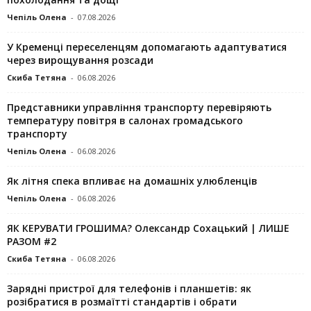
Чепіль Олена
-
07.08.2026
У Кременці переселенцям допомагають адаптуватися
через вирощування розсади
Скиба Тетяна
-
06.08.2026
Представники управління транспорту перевіряють
температуру повітря в салонах громадського
транспорту
Чепіль Олена
-
06.08.2026
Як літня спека впливає на домашніх улюбленців
Чепіль Олена
-
06.08.2026
ЯК КЕРУВАТИ ГРОШИМА? Олександр Сохацький | ЛИШЕ
РАЗОМ #2
Скиба Тетяна
-
06.08.2026
Зарядні пристрої для телефонів і планшетів: як
розібратися в розмаїтті стандартів і обрати