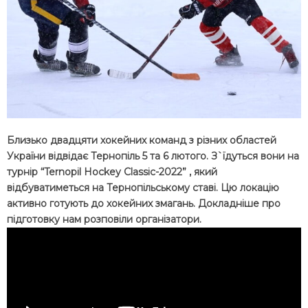
Близько двадцяти хокейних команд з різних областей
України відвідає Тернопіль 5 та 6 лютого. З`їдуться вони на
турнір “Ternopil Hockey Classic-2022” , який
відбуватиметься на Тернопільському ставі. Цю локацію
активно готують до хокейних змагань. Докладніше про
підготовку нам розповіли організатори.