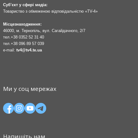
Суб’єкт у сфері медіа:
Товариство з обмеженою відповідальністю «TV-4»
Місцезнаходження:
46000, м. Тернопіль, вул. Сагайдачного, 2/7
тел.
+38 0352 52 31 40
тел.
+38 096 89 57 039
e-mail:
tv4@tv4.te.ua
Ми у соц мережах
Напишіть нам