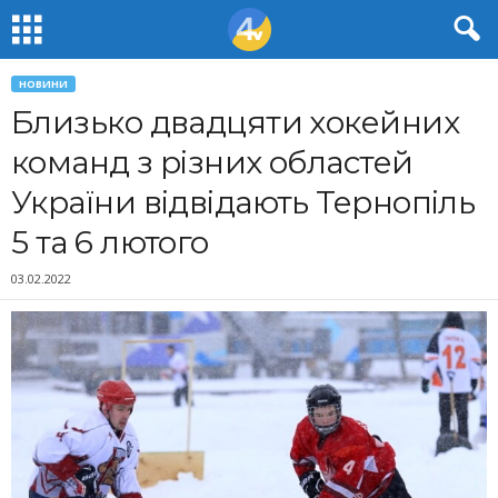
НОВИНИ
Близько двадцяти хокейних
команд з різних областей
України відвідають Тернопіль
5 та 6 лютого
03.02.2022