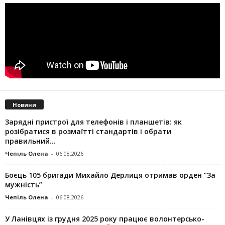
Новини
Зарядні пристрої для телефонів і планшетів: як
розібратися в розмаїтті стандартів і обрати
правильний...
Чепіль Олена
-
06.08.2026
Боєць 105 бригади Михайло Дерлиця отримав орден “За
мужність”
Чепіль Олена
-
06.08.2026
У Ланівцях із грудня 2025 року працює волонтерсько-