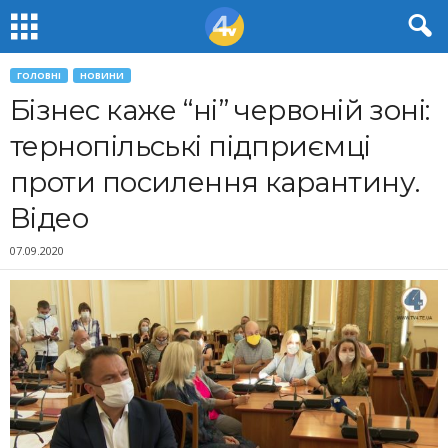
ГОЛОВНІ
НОВИНИ
Бізнес каже “ні” червоній зоні:
тернопільські підприємці
проти посилення карантину.
Відео
07.09.2020