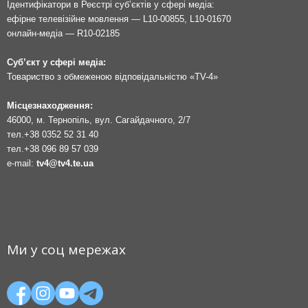
Ідентифікатори в Реєстрі суб’єктів у сфері медіа:
ефірне телевізійне мовлення — L10-00855, L10-01670
онлайн-медіа — R10-02185
Суб’єкт у сфері медіа:
Товариство з обмеженою відповідальністю «TV-4»
Місцезнаходження:
46000, м. Тернопіль, вул. Сагайдачного, 2/7
тел.
+38 0352 52 31 40
тел.
+38 096 89 57 039
e-mail:
tv4@tv4.te.ua
Ми у соц мережах