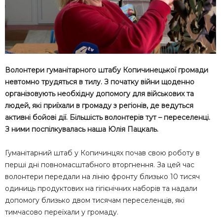
Волонтери гуманітарного штабу Копичинецької громади
невтомно трудяться в тилу. З початку війни щоденно
організовують необхідну допомогу для військових та
людей, які приїхали в громаду з регіонів, де ведуться
активні бойові дії. Більшість волонтерів тут – переселенці.
З ними поспілкувалась наша Юлія Пацкаль.
Гуманітарний штаб у Копичинцях почав свою роботу в
перші дні повномасштабного вторгнення. За цей час
волонтери передали на лінію фронту близько 10 тисяч
одиниць продуктових на гігієнічних наборів та надали
допомогу близько двом тисячам переселенців, які
тимчасово переїхали у громаду.