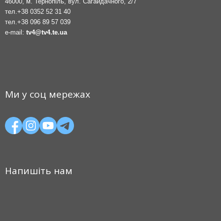
46000, м. Тернопіль, вул. Сагайдачного, 2/7
тел.
+38 0352 52 31 40
тел.
+38 096 89 57 039
e-mail:
tv4@tv4.te.ua
Ми у соц мережах
Напишіть нам