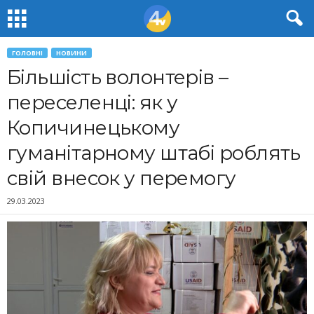
ГОЛОВНІ
НОВИНИ
Більшість волонтерів –
переселенці: як у
Копичинецькому
гуманітарному штабі роблять
свій внесок у перемогу
29.03.2023