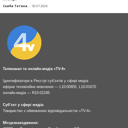
Скиба Тетяна
-
30.07.2026
Телеканал та онлайн-медіа «TV-4»
Ідентифікатори в Реєстрі суб’єктів у сфері медіа:
ефірне телевізійне мовлення — L10-00855, L10-01670
онлайн-медіа — R10-02185
Суб’єкт у сфері медіа:
Товариство з обмеженою відповідальністю «TV-4»
Місцезнаходження: