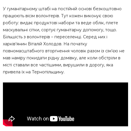
У гуманітарному штабі на постійній основі безкоштовно
працюють вісім волонтерів. Тут кожен виконує свою
роботу: видає продуктові набори та веде облік, плете
маскувальні сітки, сортує гуманітарну допомогу, тощо.
Більшість з волонтерів – переселенці. Серед них і
харків’янин Віталій Холодов. На початку
повномасштабного вторгнення чоловік разом із сім’єю не
мав наміру покидати рідну домівку, але коли обстріли в
місті ставали все частішими, вирушили в дорогу, яка
привела їх на Тернопільщину.